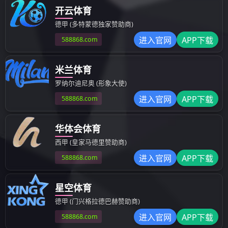
企业文化
企业文化
走进北京普朗
员工风采
员工活动
公司大楼